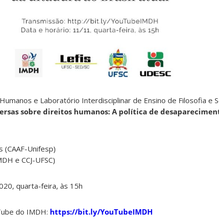
Humanos e Laboratório Interdisciplinar de Ensino de Filosofia e 
ersas sobre direitos humanos: A política de desaparecimen
s (CAAF-Unifesp)
MDH e CCJ-UFSC)
0, quarta-feira, às 15h
uTube do IMDH:
https://bit.ly/YouTubeIMDH