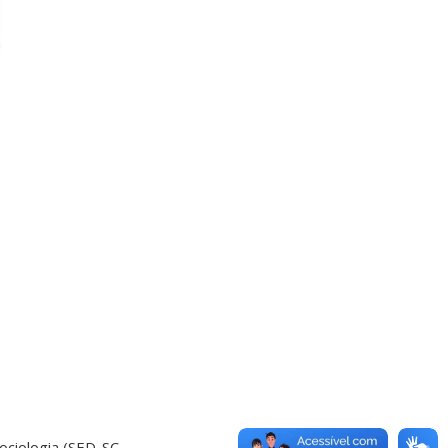
Sociologia (SED-SC