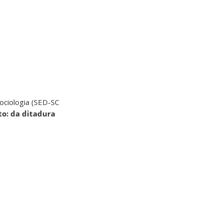
Sociologia (SED-SC
to: da ditadura