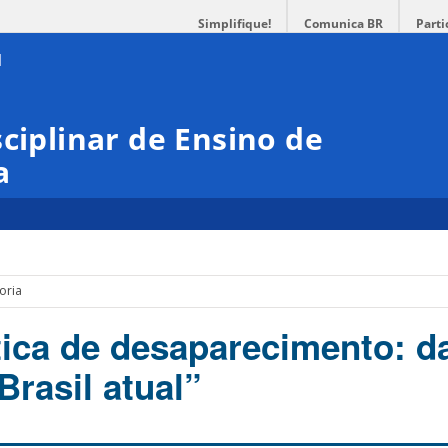
Simplifique!
Comunica BR
Parti
ciplinar de Ensino de
a
oria
ítica de desaparecimento: d
Brasil atual”