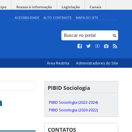
cipe
Acesso à informação
Legislação
Canais
ACESSIBILIDADE
ALTO CONTRASTE
MAPA DO SITE
Área Restrita
Administradores do Site
PIBID Sociologia
a
PIBID Sociologia (2022-2024)
PIBID Sociologia (2020-2022)
CONTATOS