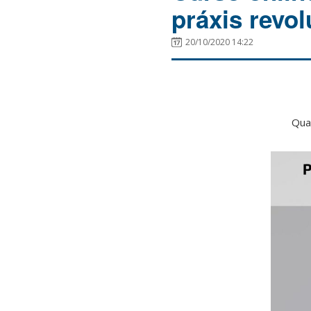
práxis revol
20/10/2020 14:22
Qua