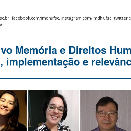
sc.br, facebook.com/imdhufsc, instagram.com/imdh.ufsc, twitter
br
rvo Memória e Direitos Hu
, implementação e relevânc