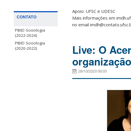
Apoio: UFSC e UDESC
CONTATO
Mais informações em imdh.uf
no email imdh@contato.ufsc.
PIBID Sociologia
(2022-2024)
PIBID Sociologia
Live: O Ace
(2020-2022)
organização
28/10/2020 00:03