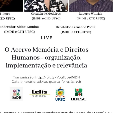
Humanos e Laboratório Interdisciplinar de Ensino de Filosofia e 