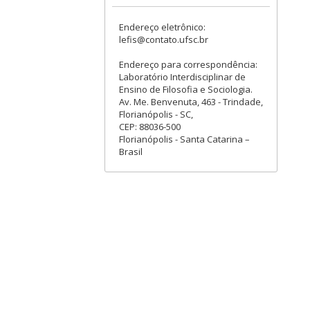
Endereço eletrônico:
lefis@contato.ufsc.br
Endereço para correspondência:
Laboratório Interdisciplinar de
Ensino de Filosofia e Sociologia.
Av. Me. Benvenuta, 463 - Trindade,
Florianópolis - SC,
CEP: 88036-500
Florianópolis - Santa Catarina –
Brasil