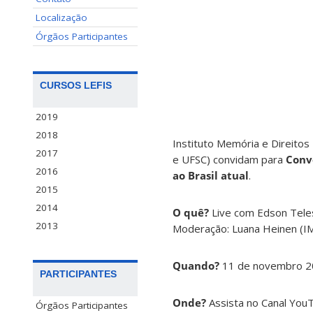
Localização
Órgãos Participantes
CURSOS LEFIS
2019
2018
Instituto Memória e Direitos 
2017
e UFSC) convidam para
Conv
2016
ao Brasil atual
.
2015
2014
O quê?
Live com Edson Tele
2013
Moderação: Luana Heinen (I
Quando?
11 de novembro 202
PARTICIPANTES
Onde?
Assista no Canal Yo
Órgãos Participantes