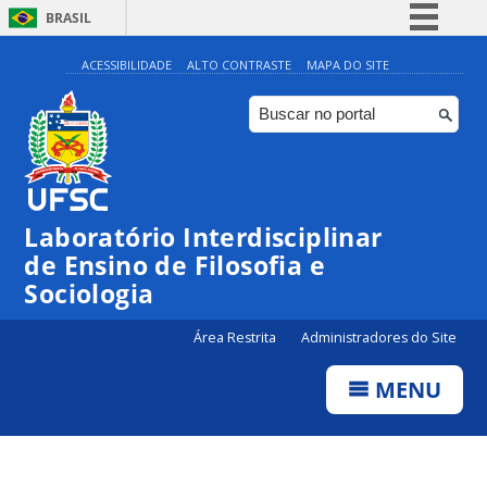
BRASIL
Simplifique!
ACESSIBILIDADE
ALTO CONTRASTE
MAPA DO SITE
Comunica BR
Participe
Acesso à informação
Legislação
Laboratório Interdisciplinar
Canais
de Ensino de Filosofia e
Sociologia
Área Restrita
Administradores do Site
MENU