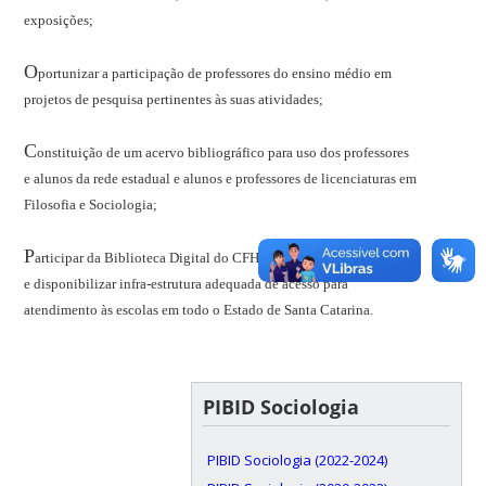
exposições;
O
portunizar a participação de professores do ensino médio em
projetos de pesquisa pertinentes às suas atividades;
C
onstituição de um acervo bibliográfico para uso dos professores
e alunos da rede estadual e alunos e professores de licenciaturas em
Filosofia e Sociologia;
P
articipar da Biblioteca Digital do CFH/UFSC, em rede eletrônica,
e disponibilizar infra-estrutura adequada de acesso para
atendimento às escolas em todo o Estado de Santa Catarina.
PIBID Sociologia
PIBID Sociologia (2022-2024)