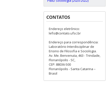
PIBID Sociologia (2020-2022)
CONTATOS
Endereço eletrônico:
lefis@contato.ufsc.br
Endereço para correspondência:
Laboratório Interdisciplinar de
Ensino de Filosofia e Sociologia.
Av. Me. Benvenuta, 463 - Trindade,
Florianópolis - SC,
CEP: 88036-500
Florianópolis - Santa Catarina –
Brasil