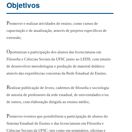
Objetivos
P
romover e realizar atividades de ensino, como cursos de
capacitação e de atualização, através de projetos específicos de
extensão;
O
portunizar a participação dos alunos das licenciaturas em
Filosofia e Ciências Sociais da UFSC junto ao LEFIS, com intuito
de desenvolver metodologias e produção de material didático
através das experiências concretas da Rede Estadual de Ensino.
R
ealizar publicação de livros, cadernos de filosofia e sociologia
de autoria de professores da rede estadual, de universidades e/ou
de outros, com elaboração dirigida ao ensino médio;
P
romover eventos que possibilitem a participação de alunos do
Sistema Estadual de Ensino e das licenciaturas em Filosofia e
Ciências Sociais da UFSC, tais como em seminários, oficinas e