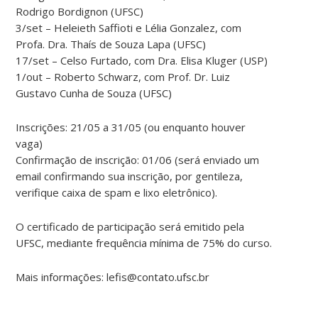
Rodrigo Bordignon (UFSC)
3/set – Heleieth Saffioti e Lélia Gonzalez, com
Profa. Dra. Thaís de Souza Lapa (UFSC)
17/set – Celso Furtado, com Dra. Elisa Kluger (USP)
1/out – Roberto Schwarz, com Prof. Dr. Luiz
Gustavo Cunha de Souza (UFSC)
Inscrições: 21/05 a 31/05 (ou enquanto houver
vaga)
Confirmação de inscrição: 01/06 (será enviado um
email confirmando sua inscrição, por gentileza,
verifique caixa de spam e lixo eletrônico).
O certificado de participação será emitido pela
UFSC, mediante frequência mínima de 75% do curso.
Mais informações: lefis@contato.ufsc.br