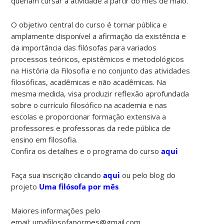
queriam cursar a atividade a partir do mês de maio.
O objetivo central do curso é tornar pública e
amplamente disponível a afirmação da existência e
da importância das filósofas para variados
processos teóricos, epistêmicos e metodológicos
na História da Filosofia e no conjunto das atividades
filosóficas, acadêmicas e não acadêmicas. Na
mesma medida, visa produzir reflexão aprofundada
sobre o currículo filosófico na academia e nas
escolas e proporcionar formação extensiva a
professores e professoras da rede pública de
ensino em filosofia.
Confira os detalhes e o programa do curso
aqui
Faça sua inscrição clicando
aqui
ou pelo blog do
projeto
Uma filósofa por mês
Maiores informações pelo
email: umafilosofapormes@gmail.com