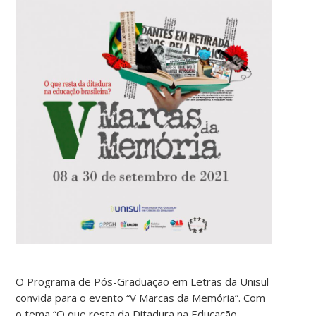
O Programa de Pós-Graduação em Letras da Unisul
convida para o evento “V Marcas da Memória”. Com
o tema “O que resta da Ditadura na Educação