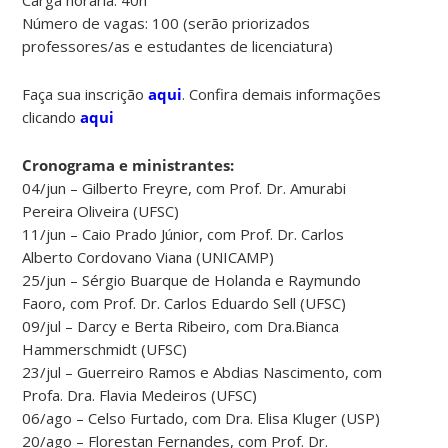
Número de vagas: 100 (serão priorizados
professores/as e estudantes de licenciatura)
Faça sua inscrição
aqui
. Confira demais informações
clicando
aqui
Cronograma e ministrantes:
04/jun – Gilberto Freyre, com Prof. Dr. Amurabi
Pereira Oliveira (UFSC)
11/jun – Caio Prado Júnior, com Prof. Dr. Carlos
Alberto Cordovano Viana (UNICAMP)
25/jun – Sérgio Buarque de Holanda e Raymundo
Faoro, com Prof. Dr. Carlos Eduardo Sell (UFSC)
09/jul – Darcy e Berta Ribeiro, com Dra.Bianca
Hammerschmidt (UFSC)
23/jul – Guerreiro Ramos e Abdias Nascimento, com
Profa. Dra. Flavia Medeiros (UFSC)
06/ago – Celso Furtado, com Dra. Elisa Kluger (USP)
20/ago – Florestan Fernandes, com Prof. Dr.