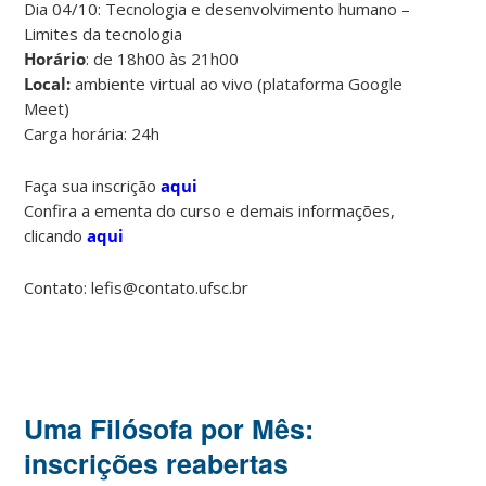
Dia 04/10: Tecnologia e desenvolvimento humano –
Limites da tecnologia
Horário
: de 18h00 às 21h00
Local:
ambiente virtual ao vivo (plataforma Google
Meet)
Carga horária: 24h
Faça sua inscrição
aqui
Confira a ementa do curso e demais informações,
clicando
aqui
Contato: lefis@contato.ufsc.br
Uma Filósofa por Mês:
inscrições reabertas