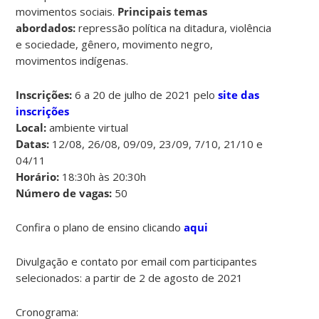
movimentos sociais.
Principais temas
abordados:
repressão política na ditadura, violência
e sociedade, gênero, movimento negro,
movimentos indígenas.
Inscrições:
6 a 20 de julho de 2021 pelo
site das
inscrições
Local:
ambiente virtual
Datas:
12/08, 26/08, 09/09, 23/09, 7/10, 21/10 e
04/11
Horário:
18:30h às 20:30h
Número de vagas:
50
Confira o plano de ensino clicando
aqui
Divulgação e contato por email com participantes
selecionados: a partir de 2 de agosto de 2021
Cronograma: