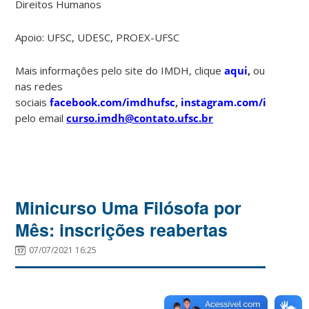
Direitos Humanos
Apoio: UFSC, UDESC, PROEX-UFSC
Mais informações pelo site do IMDH, clique
aqui
,
ou
nas redes
sociais
facebook.com/imdhufsc
,
instagram.com/imdh.ufs
pelo email
curso.imdh@contato.ufsc.br
Minicurso Uma Filósofa por
Mês: inscrições reabertas
07/07/2021 16:25