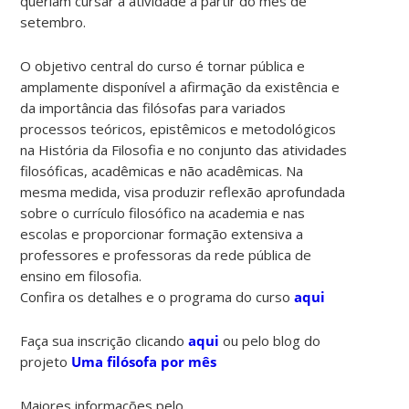
queriam cursar a atividade a partir do mês de
setembro.
O objetivo central do curso é tornar pública e
amplamente disponível a afirmação da existência e
da importância das filósofas para variados
processos teóricos, epistêmicos e metodológicos
na História da Filosofia e no conjunto das atividades
filosóficas, acadêmicas e não acadêmicas. Na
mesma medida, visa produzir reflexão aprofundada
sobre o currículo filosófico na academia e nas
escolas e proporcionar formação extensiva a
professores e professoras da rede pública de
ensino em filosofia.
Confira os detalhes e o programa do curso
aqui
Faça sua inscrição clicando
aqui
ou pelo blog do
projeto
Uma filósofa por mês
Maiores informações pelo