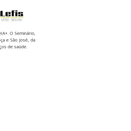
IA+. O Seminário,
ça e São José, da
iços de saúde.