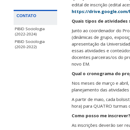
edital de inscrição (edital ace
https://drive.google.co
CONTATO
Quais tipos de atividades 
PIBID Sociologia
Junto ao coordenador do Prog
(2022-2024)
(dinâmicas de grupo, exposiç
PIBID Sociologia
apresentação da Universidad
(2020-2022)
essas atividades e conteúdos
docentes parceiras/os do pro
novo EM.
Qual o cronograma do pro
Nos meses de março e abril,
planejamento das atividades 
A partir de maio, cada bolsi
hora) para QUATRO turmas de
Como posso me inscrever
As inscrições deverão ser r