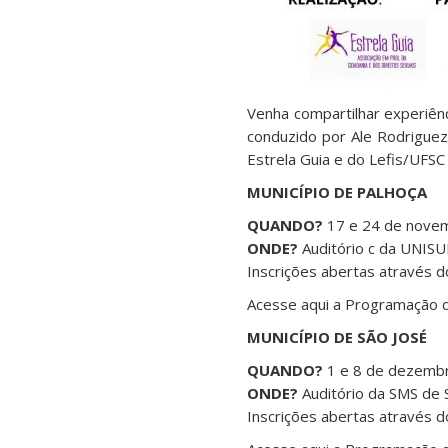
Venha compartilhar experiên
conduzido por Ale Rodriguez
Estrela Guia e do Lefis/UFSC
MUNICÍPIO DE PALHOÇA
QUANDO?
17 e 24 de novem
ONDE?
Auditório c da UNIS
Inscrições abertas através d
Acesse aqui a Programação
MUNICÍPIO DE SÃO JOSÉ
QUANDO?
1 e 8 de dezembr
ONDE?
Auditório da SMS de 
Inscrições abertas através d