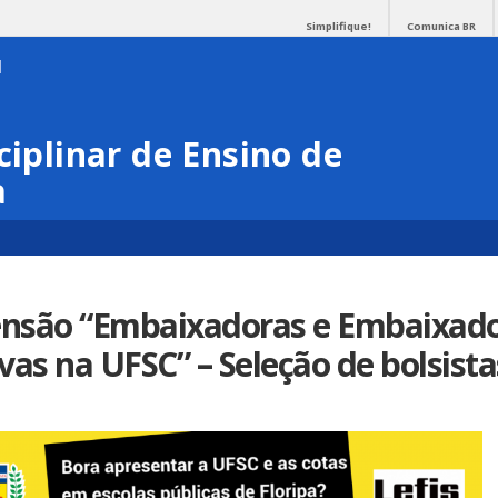
Simplifique!
Comunica BR
ciplinar de Ensino de
a
tensão “Embaixadoras e Embaixado
vas na UFSC” – Seleção de bolsista