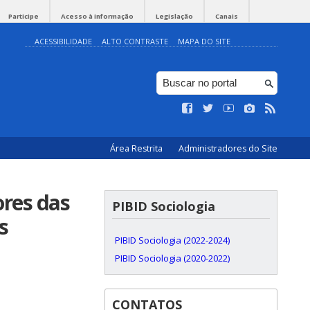
Participe
Acesso à informação
Legislação
Canais
ACESSIBILIDADE
ALTO CONTRASTE
MAPA DO SITE
Área Restrita
Administradores do Site
res das
PIBID Sociologia
s
PIBID Sociologia (2022-2024)
PIBID Sociologia (2020-2022)
CONTATOS