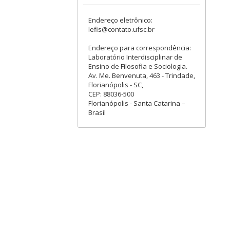
Endereço eletrônico:
lefis@contato.ufsc.br
Endereço para correspondência:
Laboratório Interdisciplinar de
Ensino de Filosofia e Sociologia.
Av. Me. Benvenuta, 463 - Trindade,
Florianópolis - SC,
CEP: 88036-500
Florianópolis - Santa Catarina –
Brasil