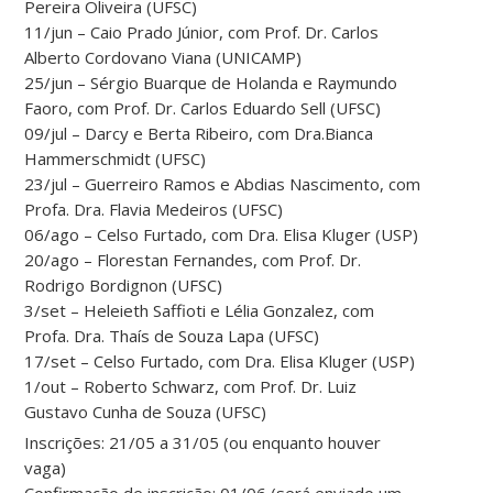
Pereira Oliveira (UFSC)
11/jun – Caio Prado Júnior, com Prof. Dr. Carlos
Alberto Cordovano Viana (UNICAMP)
25/jun – Sérgio Buarque de Holanda e Raymundo
Faoro, com Prof. Dr. Carlos Eduardo Sell (UFSC)
09/jul – Darcy e Berta Ribeiro, com Dra.Bianca
Hammerschmidt (UFSC)
23/jul – Guerreiro Ramos e Abdias Nascimento, com
Profa. Dra. Flavia Medeiros (UFSC)
06/ago – Celso Furtado, com Dra. Elisa Kluger (USP)
20/ago – Florestan Fernandes, com Prof. Dr.
Rodrigo Bordignon (UFSC)
3/set – Heleieth Saffioti e Lélia Gonzalez, com
Profa. Dra. Thaís de Souza Lapa (UFSC)
17/set – Celso Furtado, com Dra. Elisa Kluger (USP)
1/out – Roberto Schwarz, com Prof. Dr. Luiz
Gustavo Cunha de Souza (UFSC)
Inscrições: 21/05 a 31/05 (ou enquanto houver
vaga)