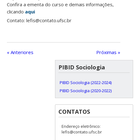
Confira a ementa do curso e demais informações,
clicando
aqui
Contato: lefis@contato.ufsc.br
« Anteriores
Próximas »
PIBID Sociologia
PIBID Sociologia (2022-2024)
PIBID Sociologia (2020-2022)
CONTATOS
Endereço eletrônico:
lefis@contato.ufsc.br