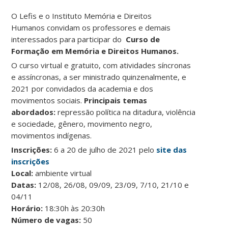
O Lefis e o Instituto Memória e Direitos
Humanos convidam os professores e demais
interessados para participar do
Curso de
Formação em Memória e Direitos Humanos.
O curso virtual e gratuito, com atividades síncronas
e assíncronas, a ser ministrado quinzenalmente, e
2021 por convidados da academia e dos
movimentos sociais.
Principais temas
abordados:
repressão política na ditadura, violência
e sociedade, gênero, movimento negro,
movimentos indígenas.
Inscrições:
6 a 20 de julho de 2021 pelo
site das
inscrições
Local:
ambiente virtual
Datas:
12/08, 26/08, 09/09, 23/09, 7/10, 21/10 e
04/11
Horário:
18:30h às 20:30h
Número de vagas:
50