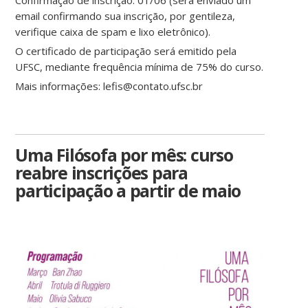
Confirmação de inscrição: 01/06 (será enviado um
email confirmando sua inscrição, por gentileza,
verifique caixa de spam e lixo eletrônico).
O certificado de participação será emitido pela
UFSC, mediante frequência mínima de 75% do curso.
Mais informações: lefis@contato.ufsc.br
Uma Filósofa por mês: curso
reabre inscrições para
participação a partir de maio