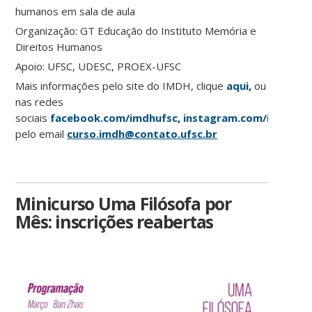
humanos em sala de aula
Organização: GT Educação do Instituto Memória e
Direitos Humanos
Apoio: UFSC, UDESC, PROEX-UFSC
Mais informações pelo site do IMDH, clique
aqui
,
ou
nas redes
sociais
facebook.com/imdhufsc
,
instagram.com/imdh.ufs
pelo email
curso.imdh@contato.ufsc.br
Minicurso Uma Filósofa por
Mês: inscrições reabertas