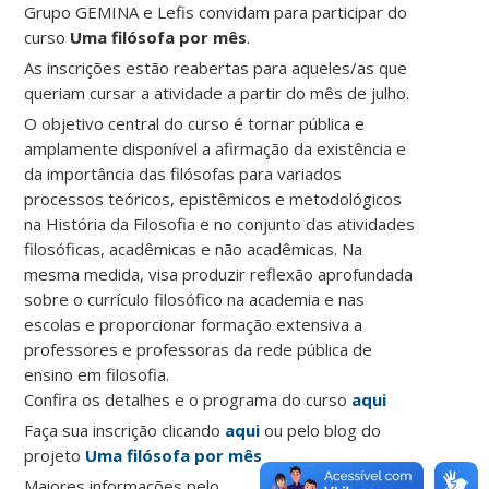
Grupo GEMINA e Lefis convidam para participar do
curso
Uma filósofa por mês
.
As inscrições estão reabertas para aqueles/as que
queriam cursar a atividade a partir do mês de julho.
O objetivo central do curso é tornar pública e
amplamente disponível a afirmação da existência e
da importância das filósofas para variados
processos teóricos, epistêmicos e metodológicos
na História da Filosofia e no conjunto das atividades
filosóficas, acadêmicas e não acadêmicas. Na
mesma medida, visa produzir reflexão aprofundada
sobre o currículo filosófico na academia e nas
escolas e proporcionar formação extensiva a
professores e professoras da rede pública de
ensino em filosofia.
Confira os detalhes e o programa do curso
aqui
Faça sua inscrição clicando
aqui
ou pelo blog do
projeto
Uma filósofa por mês
Maiores informações pelo