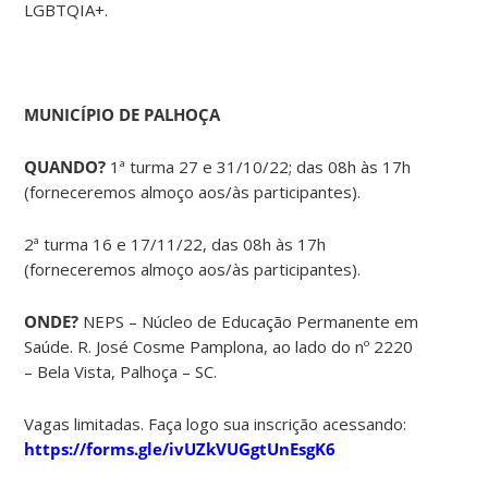
LGBTQIA+.
MUNICÍPIO DE PALHOÇA
QUANDO?
1ª turma 27 e 31/10/22; das 08h às 17h
(forneceremos almoço aos/às participantes).
2ª turma 16 e 17/11/22, das 08h às 17h
(forneceremos almoço aos/às participantes).
ONDE?
NEPS – Núcleo de Educação Permanente em
Saúde. R. José Cosme Pamplona, ao lado do nº 2220
– Bela Vista, Palhoça – SC.
Vagas limitadas. Faça logo sua inscrição acessando:
https://forms.gle/ivUZkVUGgtUnEsgK6