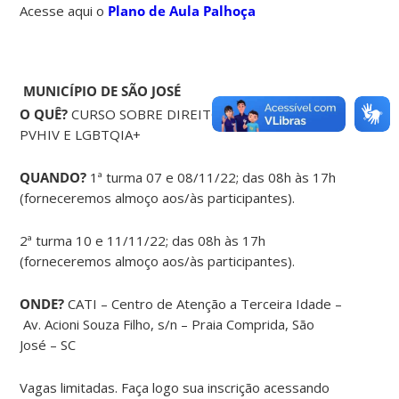
Acesse aqui o
Plano de Aula Palhoça
MUNICÍPIO DE SÃO JOSÉ
O QUÊ?
CURSO SOBRE DIREITOS EM SAÚDE DE
PVHIV E LGBTQIA+
QUANDO?
1ª turma 07 e 08/11/22; das 08h às 17h
(forneceremos almoço aos/às participantes).
2ª turma 10 e 11/11/22; das 08h às 17h
(forneceremos almoço aos/às participantes).
ONDE?
CATI – Centro de Atenção a Terceira Idade –
Av. Acioni Souza Filho, s/n – Praia Comprida, São
José – SC
Vagas limitadas. Faça logo sua inscrição acessando