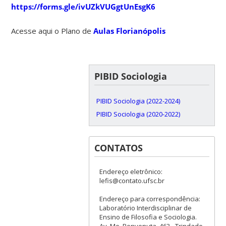
https://forms.gle/ivUZkVUGgtUnEsgK6
Acesse aqui o Plano de
Aulas Florianópolis
PIBID Sociologia
PIBID Sociologia (2022-2024)
PIBID Sociologia (2020-2022)
CONTATOS
Endereço eletrônico:
lefis@contato.ufsc.br
Endereço para correspondência:
Laboratório Interdisciplinar de
Ensino de Filosofia e Sociologia.
Av. Me. Benvenuta, 463 - Trindade,