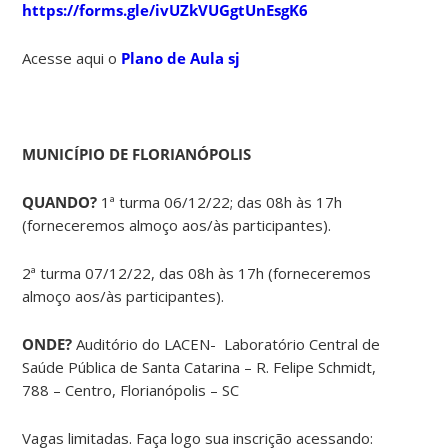
https://forms.gle/ivUZkVUGgtUnEsgK6
Acesse aqui o
Plano de Aula sj
MUNICÍPIO DE FLORIANÓPOLIS
QUANDO?
1ª turma 06/12/22; das 08h às 17h
(forneceremos almoço aos/às participantes).
2ª turma 07/12/22, das 08h às 17h (forneceremos
almoço aos/às participantes).
ONDE?
Auditório do LACEN- Laboratório Central de
Saúde Pública de Santa Catarina – R. Felipe Schmidt,
788 – Centro, Florianópolis – SC
Vagas limitadas. Faça logo sua inscrição acessando: