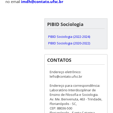
no email
imdh@contato.ufsc.br
PIBID Sociologia
PIBID Sociologia (2022-2024)
PIBID Sociologia (2020-2022)
CONTATOS
Endereço eletrônico:
lefis@contato.ufsc.br
Endereço para correspondência:
Laboratório Interdisciplinar de
Ensino de Filosofia e Sociologia.
Av. Me. Benvenuta, 463 - Trindade,
Florianópolis - SC,
CEP: 88036-500
Florianópolis - Santa Catarina –