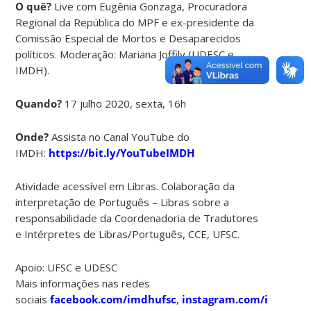
O quê?
Live com Eugênia Gonzaga, Procuradora
Regional da República do MPF e ex-presidente da
Comissão Especial de Mortos e Desaparecidos
políticos. Moderação: Mariana Joffily (UDESC e
IMDH).
Quando?
17 julho 2020, sexta, 16h
Onde?
Assista no Canal YouTube do
IMDH:
https://bit.ly/YouTubeIMDH
Atividade acessível em Libras. Colaboração da
interpretação de Português – Libras sobre a
responsabilidade da Coordenadoria de Tradutores
e Intérpretes de Libras/Português, CCE, UFSC.
Apoio: UFSC e UDESC
Mais informações nas redes
sociais
facebook.com/imdhufsc
,
instagram.com/imdh.ufs