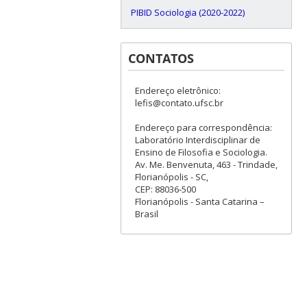
PIBID Sociologia (2020-2022)
CONTATOS
Endereço eletrônico:
lefis@contato.ufsc.br
Endereço para correspondência:
Laboratório Interdisciplinar de
Ensino de Filosofia e Sociologia.
Av. Me. Benvenuta, 463 - Trindade,
Florianópolis - SC,
CEP: 88036-500
Florianópolis - Santa Catarina –
Brasil